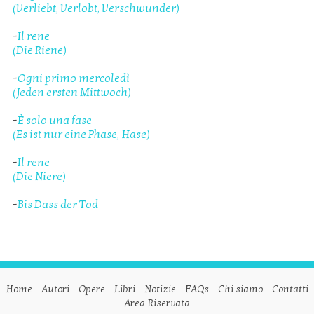
(Verliebt, Verlobt, Verschwunder)
-
Il rene
(Die Riene)
-
Ogni primo mercoledì
(Jeden ersten Mittwoch)
-
È solo una fase
(Es ist nur eine Phase, Hase)
-
Il rene
(Die Niere)
-
Bis Dass der Tod
Home
Autori
Opere
Libri
Notizie
FAQs
Chi siamo
Contatti
Area Riservata