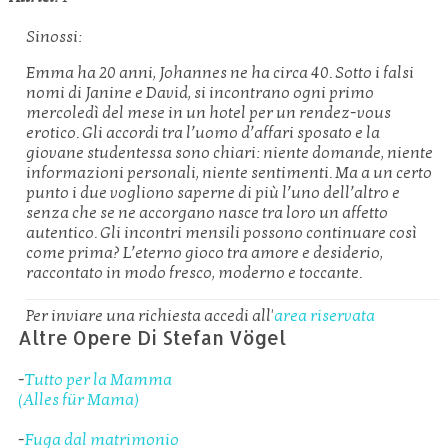
Sinossi:
Emma ha 20 anni, Johannes ne ha circa 40. Sotto i falsi
nomi di Janine e David, si incontrano ogni primo
mercoledì del mese in un hotel per un rendez-vous
erotico. Gli accordi tra l’uomo d’affari sposato e la
giovane studentessa sono chiari: niente domande, niente
informazioni personali, niente sentimenti. Ma a un certo
punto i due vogliono saperne di più l’uno dell’altro e
senza che se ne accorgano nasce tra loro un affetto
autentico. Gli incontri mensili possono continuare così
come prima? L’eterno gioco tra amore e desiderio,
raccontato in modo fresco, moderno e toccante.
Per inviare una richiesta accedi all'
area riservata
Altre Opere Di Stefan Vögel
-
Tutto per la Mamma
(Alles für Mama)
-
Fuga dal matrimonio