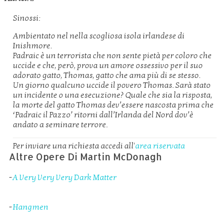
Sinossi:
Ambientato nel nella scogliosa isola irlandese di
Inishmore.
Padraic è un terrorista che non sente pietà per coloro che
uccide e che, però, prova un amore ossessivo per il suo
adorato gatto, Thomas, gatto che ama più di se stesso.
Un giorno qualcuno uccide il povero Thomas. Sarà stato
un incidente o una esecuzione? Quale che sia la risposta,
la morte del gatto Thomas dev’essere nascosta prima che
‘Padraic il Pazzo’ ritorni dall’Irlanda del Nord dov’è
andato a seminare terrore.
Per inviare una richiesta accedi all'
area riservata
Altre Opere Di Martin McDonagh
-
A Very Very Very Dark Matter
-
Hangmen