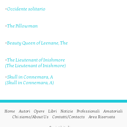
-
Occidente solitario
-
The Pillowman
-
Beauty Queen of Leenane, The
-
The Lieutenant of Inishmore
(The Lieutenant of Inishmore)
-
Skull in Connemara, A
(Skull in Connemara, A)
Home
Autori
Opere
Libri
Notizie
Professionali
Amatoriali
Chi siamo/About Us
Contatti/Contacts
Area Riservata