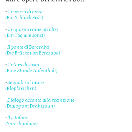
-
Un sorso di terra
(Ein Schluck Erde)
-
Un giorno come gli altri
(Ein Tag wie sonst)
-
Il ponte di Berczaba
(Die Brücke von Berczaba)
-
Un’ora di sosta
(Eine Stunde Aufenthalt)
-
Segnali sul muro
(Klopfzeichen)
-
Dialogo accanto alla recinzione
(Dialog am Drahtzaun)
-
Il citofono
(Sprechanlage)