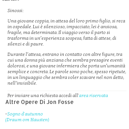
Sinossi:
Una giovane coppia, in attesa del loro primo figlio, si reca
in ospedale. Lui è silenzioso, impacciato; lei è ansiosa,
fragile, ma determinata. Il viaggio verso il parto si
trasforma in un’esperienza sospesa, fatta di attese, di
silenzi e di paure.
Durante l’attesa, entrano in contatto con altre figure, tra
cui una donna più anziana che sembra presagire eventi
dolorosi, e una giovane infermiera che porta un’umanità
semplice e concreta. Le parole sono poche, spesso ripetute,
in un linguaggio che sembra voler scavare nel non detto,
nell’invisibile.
Per inviare una richiesta accedi all'
area riservata
Altre Opere Di Jon Fosse
-
Sogno d'autunno
(Draum om Hausten)