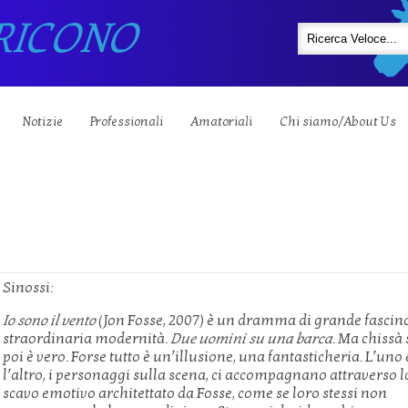
RICONO
Notizie
Professionali
Amatoriali
Chi siamo/About Us
Sinossi:
Io sono il vento
(Jon Fosse, 2007) è un dramma di grande fascino
straordinaria modernità.
Due uomini su una barca
. Ma chissà 
poi è vero. Forse tutto è un’illusione, una fantasticheria. L’uno 
l’altro, i personaggi sulla scena, ci accompagnano attraverso l
scavo emotivo architettato da Fosse, come se loro stessi non