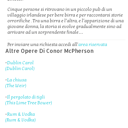
Cinque persone si ritrovano in un piccolo pub di un
villaggio irlandese per bere birra e per raccontarsi storie
orrorifiche . Tra una birra e l’altra, e l’apparizione di una
giovane donna, la storia si evolve gradualmente sino ad
arrivare ad un sorprendente finale…
Per inviare una richiesta accedi all'
area riservata
Altre Opere Di Conor McPherson
-
Dublin Carol
(Dublin Carol)
-
La chiusa
(The Weir)
-
Il pergolato di tigli
(This Lime Tree Bower)
-
Rum & Vodka
(Rum & Vodka)