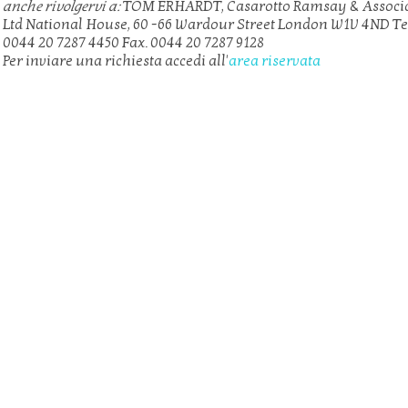
anche rivolgervi a:
TOM ERHARDT, Casarotto Ramsay & Associ
Ltd National House, 60 -66 Wardour Street London W1V 4ND Te
0044 20 7287 4450 Fax. 0044 20 7287 9128
Per inviare una richiesta accedi all'
area riservata