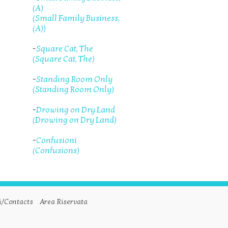
(A)
(Small Family Business,
(A))
-
Square Cat, The
(Square Cat, The)
-
Standing Room Only
(Standing Room Only)
-
Drowing on Dry Land
(Drowing on Dry Land)
-
Confusioni
(Confusions)
i/Contacts
Area Riservata