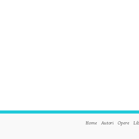
Home
Autori
Opere
Lib