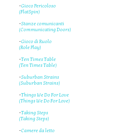
-
Gioco Pericoloso
(FlatSpin)
-
Stanze comunicanti
(Communicating Doors)
-
Gioco di Ruolo
(Role Play)
-
Ten Times Table
(Ten Times Table)
-
Suburban Strains
(Suburban Strains)
-
Things We Do For Love
(Things We Do For Love)
-
Taking Steps
(Taking Steps)
-
Camere da letto