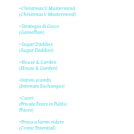
-
Christmas V Mastermind
(Christmas V Mastermind)
-
Strategia di Gioco
(GamePlan)
-
Sugar Daddies
(Sugar Daddies)
-
House & Garden
(House & Garden)
-
Intimi scambi
(Intimate Exchanges)
-
Cuori
(Private Fears in Public
Places)
-
Prova a farmi ridere
(Comic Potential)