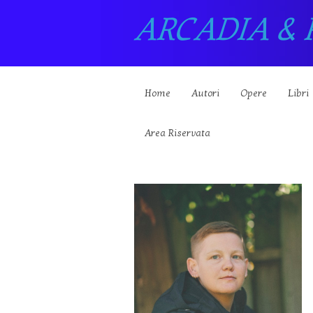
ARCADIA & 
Home
Autori
Opere
Libri
Area Riservata