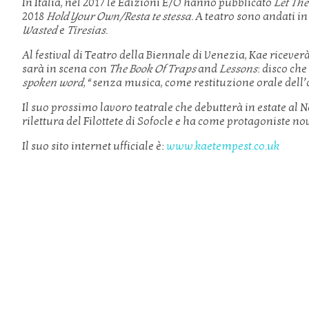
In Italia, nel 2017 le Edizioni E/O hanno pubblicato
Let Th
2018
Hold Your Own/Resta te stessa
. A teatro sono andati in
Wasted
e
Tiresias
.
Al festival di Teatro della Biennale di Venezia, Kae riceverà 
sarà in scena con
The Book Of Traps
and
Lessons
: disco ch
spoken word
, “senza musica, come restituzione orale dell’
Il suo prossimo lavoro teatrale che debutterà in estate al 
rilettura del Filottete di Sofocle e ha come protagoniste n
Il suo sito internet ufficiale è:
www.kaetempest.co.uk