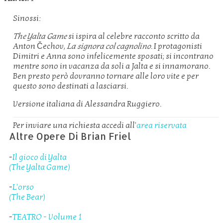
Sinossi:
The Yalta Game
si ispira al celebre racconto scritto da
Anton Čechov,
La signora col cagnolino
. I protagonisti
Dimitri e Anna sono infelicemente sposati; si incontrano
mentre sono in vacanza da soli a Jalta e si innamorano.
Ben presto però dovranno tornare alle loro vite e per
questo sono destinati a lasciarsi.
Versione italiana di Alessandra Ruggiero.
Per inviare una richiesta accedi all'
area riservata
Altre Opere Di Brian Friel
-
Il gioco di Yalta
(The Yalta Game)
-
L'orso
(The Bear)
-
TEATRO - Volume 1