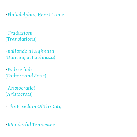
-
Philadelphia, Here I Come!
-
Traduzioni
(Translations)
-
Ballando a Lughnasa
(Dancing at Lughnasa)
-
Padri e figli
(Fathers and Sons)
-
Aristocratici
(Aristocrats)
-
The Freedom Of The City
-
Wonderful Tennessee