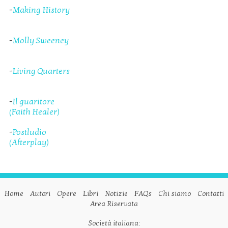
-
Making History
-
Molly Sweeney
-
Living Quarters
-
Il guaritore
(Faith Healer)
-
Postludio
(Afterplay)
Home
Autori
Opere
Libri
Notizie
FAQs
Chi siamo
Contatti
Area Riservata
Società italiana: