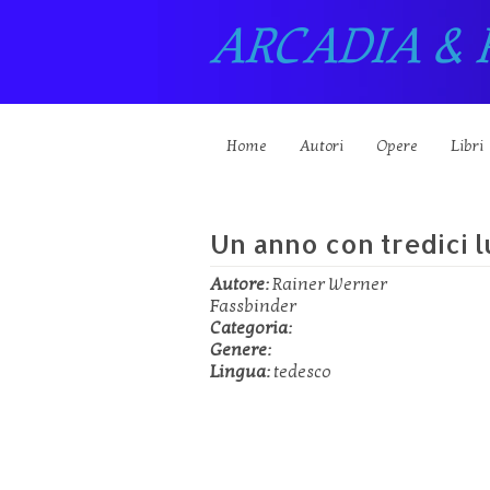
ARCADIA & 
Home
Autori
Opere
Libri
Un anno con tredici 
Autore:
Rainer Werner
Fassbinder
Categoria:
Genere:
Lingua:
tedesco