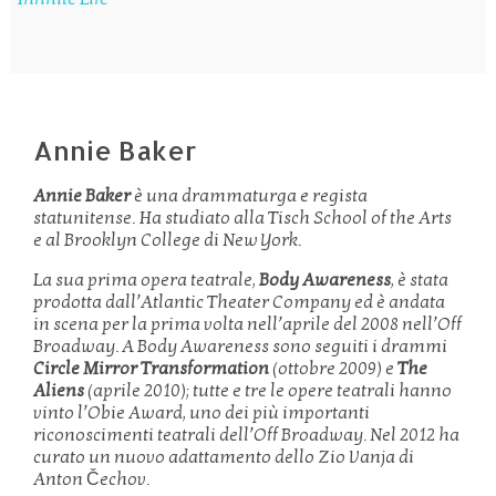
Annie Baker
Annie
Baker
è una drammaturga e regista
statunitense. Ha studiato alla Tisch School of the Arts
e al Brooklyn College di New York.
La sua prima opera teatrale,
Body
Awareness
, è stata
prodotta dall’Atlantic Theater Company ed è andata
in scena per la prima volta nell’aprile del 2008 nell’Off
Broadway. A Body Awareness sono seguiti i drammi
Circle Mirror Transformation
(ottobre 2009) e
The
Aliens
(aprile 2010); tutte e tre le opere teatrali hanno
vinto l’Obie Award, uno dei più importanti
riconoscimenti teatrali dell’Off Broadway. Nel 2012 ha
curato un nuovo adattamento dello Zio Vanja di
Anton Čechov.