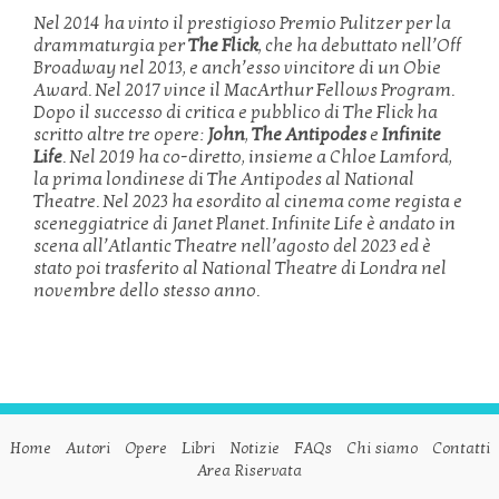
Nel 2014 ha vinto il prestigioso Premio Pulitzer per la
drammaturgia per
The Flick
, che ha debuttato nell’Off
Broadway nel 2013, e anch’esso vincitore di un Obie
Award. Nel 2017 vince il MacArthur Fellows Program.
Dopo il successo di critica e pubblico di The Flick ha
scritto altre tre opere:
John
,
The Antipodes
e
Infinite
Life
. Nel 2019 ha co-diretto, insieme a Chloe Lamford,
la prima londinese di The Antipodes al National
Theatre. Nel 2023 ha esordito al cinema come regista e
sceneggiatrice di Janet Planet. Infinite Life è andato in
scena all’Atlantic Theatre nell’agosto del 2023 ed è
stato poi trasferito al National Theatre di Londra nel
novembre dello stesso anno.
Home
Autori
Opere
Libri
Notizie
FAQs
Chi siamo
Contatti
Area Riservata