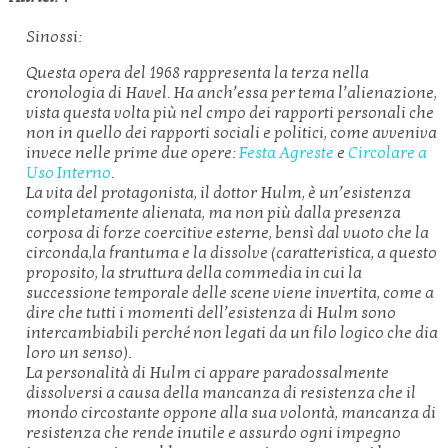
Sinossi:
Questa opera del 1968 rappresenta la terza nella
cronologia di Havel. Ha anch’essa per tema l’alienazione,
vista questa volta più nel cmpo dei rapporti personali che
non in quello dei rapporti sociali e politici, come avveniva
invece nelle prime due opere:
Festa Agreste
e
Circolare a
Uso Interno
.
La vita del protagonista, il dottor Hulm, è un’esistenza
completamente alienata, ma non più dalla presenza
corposa di forze coercitive esterne, bensì dal vuoto che la
circonda,la frantuma e la dissolve (caratteristica, a questo
proposito, la struttura della commedia in cui la
successione temporale delle scene viene invertita, come a
dire che tutti i momenti dell’esistenza di Hulm sono
intercambiabili perché non legati da un filo logico che dia
loro un senso).
La personalità di Hulm ci appare paradossalmente
dissolversi a causa della mancanza di resistenza che il
mondo circostante oppone alla sua volontà, mancanza di
resistenza che rende inutile e assurdo ogni impegno