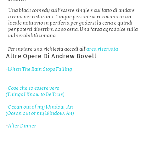
Una black comedy sull’essere single e sul fatto di andare
a cena nei ristoranti. Cinque persone si ritrovano in un
locale notturno in periferia per godersi la cena e quindi
per potersi divertire, dopo cena. Una farsa agrodolce sulla
vulnerabilità umana.
Per inviare una richiesta accedi all'
area riservata
Altre Opere Di Andrew Bovell
-
When The Rain Stops Falling
-
Cose che so essere vere
(Things I Know to Be True)
-
Ocean out of my Window, An
(Ocean out of my Window, An)
-
After Dinner