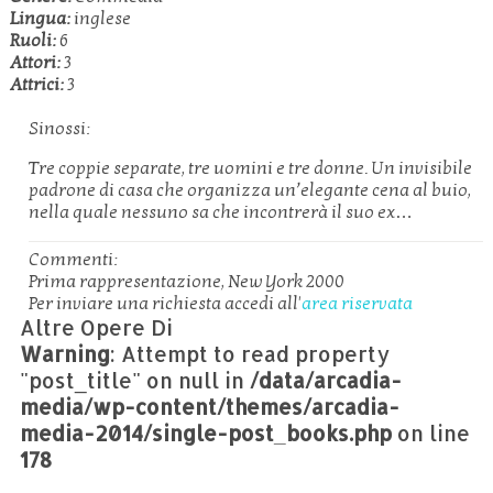
Lingua:
inglese
Ruoli:
6
Attori:
3
Attrici:
3
Sinossi:
Tre coppie separate, tre uomini e tre donne. Un invisibile
padrone di casa che organizza un’elegante cena al buio,
nella quale nessuno sa che incontrerà il suo ex…
Commenti:
Prima rappresentazione, New York 2000
Per inviare una richiesta accedi all'
area riservata
Altre Opere Di
Warning
: Attempt to read property
"post_title" on null in
/data/arcadia-
media/wp-content/themes/arcadia-
media-2014/single-post_books.php
on line
178