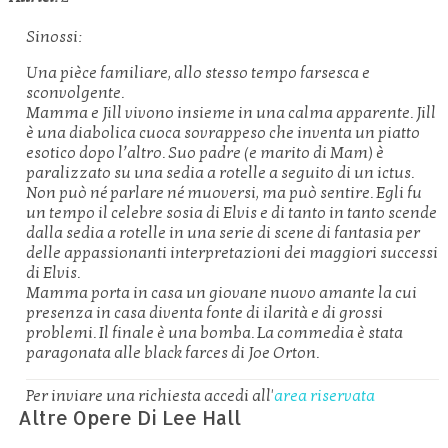
Sinossi:
Una pièce familiare, allo stesso tempo farsesca e
sconvolgente.
Mamma e Jill vivono insieme in una calma apparente. Jill
è una diabolica cuoca sovrappeso che inventa un piatto
esotico dopo l’altro. Suo padre (e marito di Mam) è
paralizzato su una sedia a rotelle a seguito di un ictus.
Non può né parlare né muoversi, ma può sentire. Egli fu
un tempo il celebre sosia di Elvis e di tanto in tanto scende
dalla sedia a rotelle in una serie di scene di fantasia per
delle appassionanti interpretazioni dei maggiori successi
di Elvis.
Mamma porta in casa un giovane nuovo amante la cui
presenza in casa diventa fonte di ilarità e di grossi
problemi. Il finale è una bomba. La commedia è stata
paragonata alle black farces di Joe Orton.
Per inviare una richiesta accedi all'
area riservata
Altre Opere Di Lee Hall