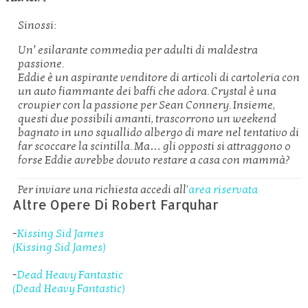
Sinossi:
Un’ esilarante commedia per adulti di maldestra
passione.
Eddie è un aspirante venditore di articoli di cartoleria con
un auto fiammante dei baffi che adora. Crystal è una
croupier con la passione per Sean Connery. Insieme,
questi due possibili amanti, trascorrono un weekend
bagnato in uno squallido albergo di mare nel tentativo di
far scoccare la scintilla. Ma… gli opposti si attraggono o
forse Eddie avrebbe dovuto restare a casa con mammà?
Per inviare una richiesta accedi all'
area riservata
Altre Opere Di Robert Farquhar
-
Kissing Sid James
(Kissing Sid James)
-
Dead Heavy Fantastic
(Dead Heavy Fantastic)