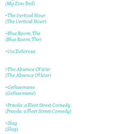
(My Zinc Bed)
-
The Vertical Hour
(The Vertical Hour)
-
Blue Room, The
(Blue Room, The)
-
Via Dolorosa
-
The Absence Of War
(The Absence Of War)
-
Gethsemane
(Gethsemane)
-
Pravda: a Fleet Street Comedy
(Pravda: a Fleet Street Comedy)
-
Slag
(Slag)