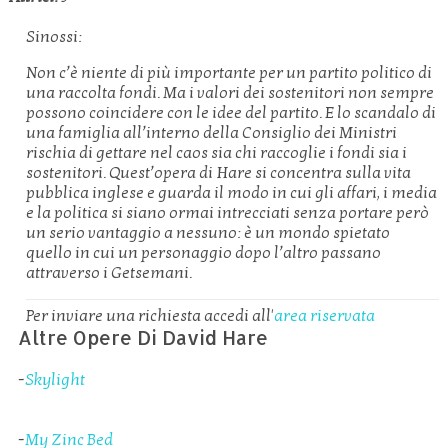
Sinossi:
Non c’è niente di più importante per un partito politico di
una raccolta fondi. Ma i valori dei sostenitori non sempre
possono coincidere con le idee del partito. E lo scandalo di
una famiglia all’interno della Consiglio dei Ministri
rischia di gettare nel caos sia chi raccoglie i fondi sia i
sostenitori. Quest’opera di Hare si concentra sulla vita
pubblica inglese e guarda il modo in cui gli affari, i media
e la politica si siano ormai intrecciati senza portare però
un serio vantaggio a nessuno: è un mondo spietato
quello in cui un personaggio dopo l’altro passano
attraverso i Getsemani.
Per inviare una richiesta accedi all'
area riservata
Altre Opere Di David Hare
-
Skylight
-
My Zinc Bed