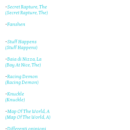
-
Secret Rapture, The
(Secret Rapture, The)
-
Fanshen
-
Stuff Happens
(Stuff Happens)
-
Baia di Nizza, La
(Bay At Nice, The)
-
Racing Demon
(Racing Demon)
-
Knuckle
(Knuckle)
-
Map Of The World, A
(Map Of The World, A)
-
Differenti opinioni