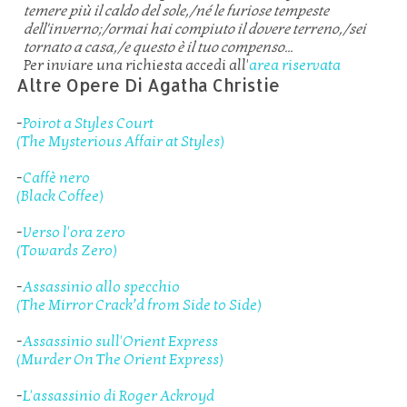
temere più il caldo del sole,/né le furiose tempeste
dell'inverno;/ormai hai compiuto il dovere terreno,/sei
tornato a casa,/e questo è il tuo compenso...
Per inviare una richiesta accedi all'
area riservata
Altre Opere Di Agatha Christie
-
Poirot a Styles Court
(The Mysterious Affair at Styles)
-
Caffè nero
(Black Coffee)
-
Verso l'ora zero
(Towards Zero)
-
Assassinio allo specchio
(The Mirror Crack’d from Side to Side)
-
Assassinio sull'Orient Express
(Murder On The Orient Express)
-
L'assassinio di Roger Ackroyd