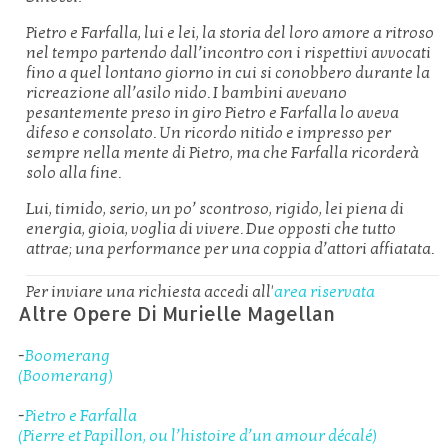
Pietro e Farfalla, lui e lei, la storia del loro amore a ritroso
nel tempo partendo dall’incontro con i rispettivi avvocati
fino a quel lontano giorno in cui si conobbero durante la
ricreazione all’asilo nido. I bambini avevano
pesantemente preso in giro Pietro e Farfalla lo aveva
difeso e consolato. Un ricordo nitido e impresso per
sempre nella mente di Pietro, ma che Farfalla ricorderà
solo alla fine.
Lui, timido, serio, un po’ scontroso, rigido, lei piena di
energia, gioia, voglia di vivere. Due opposti che tutto
attrae; una performance per una coppia d’attori affiatata.
Per inviare una richiesta accedi all'
area riservata
Altre Opere Di Murielle Magellan
-
Boomerang
(Boomerang)
-
Pietro e Farfalla
(Pierre et Papillon, ou l’histoire d’un amour décalé)