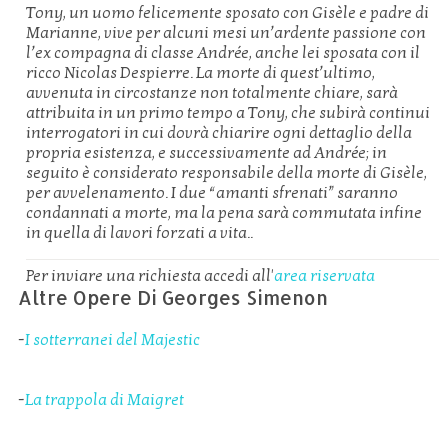
Tony, un uomo felicemente sposato con Gisèle e padre di
Marianne, vive per alcuni mesi un’ardente passione con
l’ex compagna di classe Andrée, anche lei sposata con il
ricco Nicolas Despierre. La morte di quest’ultimo,
avvenuta in circostanze non totalmente chiare, sarà
attribuita in un primo tempo a Tony, che subirà continui
interrogatori in cui dovrà chiarire ogni dettaglio della
propria esistenza, e successivamente ad Andrée; in
seguito è considerato responsabile della morte di Gisèle,
per avvelenamento. I due “amanti sfrenati” saranno
condannati a morte, ma la pena sarà commutata infine
in quella di lavori forzati a vita..
Per inviare una richiesta accedi all'
area riservata
Altre Opere Di Georges Simenon
-
I sotterranei del Majestic
-
La trappola di Maigret