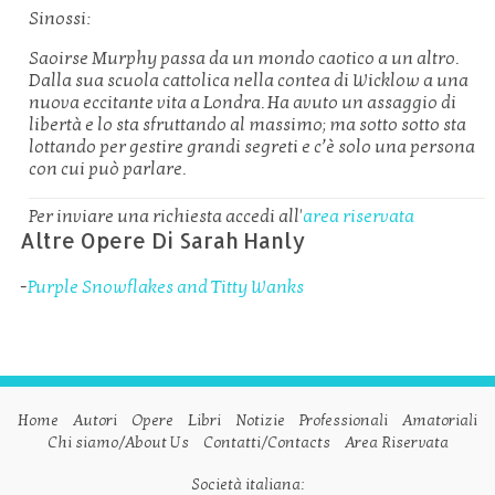
Sinossi:
Saoirse Murphy passa da un mondo caotico a un altro.
Dalla sua scuola cattolica nella contea di Wicklow a una
nuova eccitante vita a Londra. Ha avuto un assaggio di
libertà e lo sta sfruttando al massimo; ma sotto sotto sta
lottando per gestire grandi segreti e c’è solo una persona
con cui può parlare.
Per inviare una richiesta accedi all'
area riservata
Altre Opere Di Sarah Hanly
-
Purple Snowflakes and Titty Wanks
Home
Autori
Opere
Libri
Notizie
Professionali
Amatoriali
Chi siamo/About Us
Contatti/Contacts
Area Riservata
Società italiana: