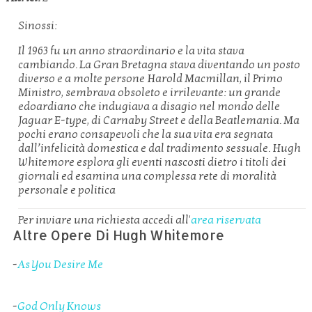
Sinossi:
Il 1963 fu un anno straordinario e la vita stava
cambiando. La Gran Bretagna stava diventando un posto
diverso e a molte persone Harold Macmillan, il Primo
Ministro, sembrava obsoleto e irrilevante: un grande
edoardiano che indugiava a disagio nel mondo delle
Jaguar E-type, di Carnaby Street e della Beatlemania. Ma
pochi erano consapevoli che la sua vita era segnata
dall’infelicità domestica e dal tradimento sessuale. Hugh
Whitemore esplora gli eventi nascosti dietro i titoli dei
giornali ed esamina una complessa rete di moralità
personale e politica
Per inviare una richiesta accedi all'
area riservata
Altre Opere Di Hugh Whitemore
-
As You Desire Me
-
God Only Knows