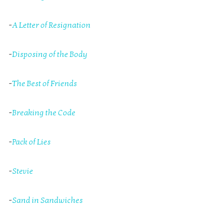
-
A Letter of Resignation
-
Disposing of the Body
-
The Best of Friends
-
Breaking the Code
-
Pack of Lies
-
Stevie
-
Sand in Sandwiches