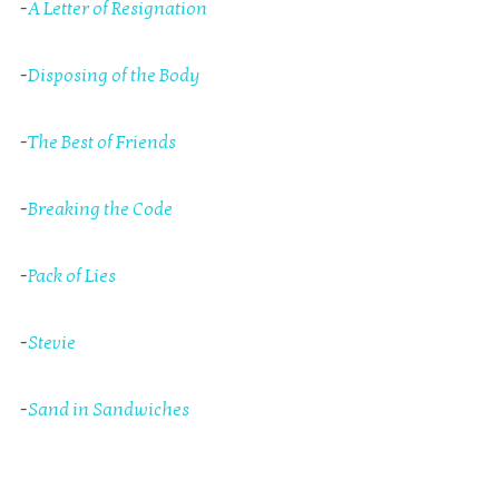
-
A Letter of Resignation
-
Disposing of the Body
-
The Best of Friends
-
Breaking the Code
-
Pack of Lies
-
Stevie
-
Sand in Sandwiches