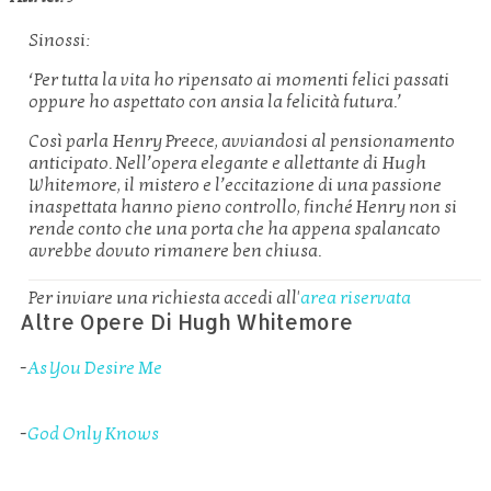
Sinossi:
‘Per tutta la vita ho ripensato ai momenti felici passati
oppure ho aspettato con ansia la felicità futura.’
Così parla Henry Preece, avviandosi al pensionamento
anticipato. Nell’opera elegante e allettante di Hugh
Whitemore, il mistero e l’eccitazione di una passione
inaspettata hanno pieno controllo, finché Henry non si
rende conto che una porta che ha appena spalancato
avrebbe dovuto rimanere ben chiusa.
Per inviare una richiesta accedi all'
area riservata
Altre Opere Di Hugh Whitemore
-
As You Desire Me
-
God Only Knows