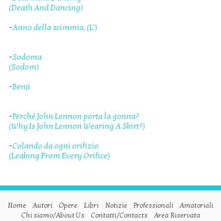
(Death And Dancing)
-
Anno della scimmia, (L')
-
Sodoma
(Sodom)
-
Benji
-
Perché John Lennon porta la gonna?
(Why Is John Lennon Wearing A Skirt?)
-
Colando da ogni orifizio
(Leaking From Every Orifice)
Home
Autori
Opere
Libri
Notizie
Professionali
Amatoriali
Chi siamo/About Us
Contatti/Contacts
Area Riservata