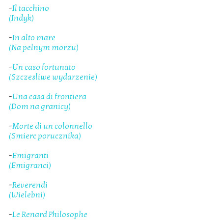
-
Il tacchino
(Indyk)
-
In alto mare
(Na pelnym morzu)
-
Un caso fortunato
(Szczesliwe wydarzenie)
-
Una casa di frontiera
(Dom na granicy)
-
Morte di un colonnello
(Smierc porucznika)
-
Emigranti
(Emigranci)
-
Reverendi
(Wielebni)
-
Le Renard Philosophe