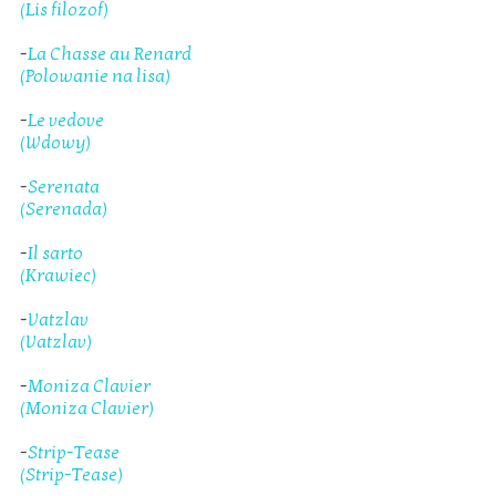
(Lis filozof)
-
La Chasse au Renard
(Polowanie na lisa)
-
Le vedove
(Wdowy)
-
Serenata
(Serenada)
-
Il sarto
(Krawiec)
-
Vatzlav
(Vatzlav)
-
Moniza Clavier
(Moniza Clavier)
-
Strip-Tease
(Strip-Tease)