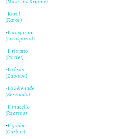
(Milosc na Krymie)
-
Karol
(Karol )
-
Lis aspirant
(Lis aspirant)
-
Il ritratto
(Portret)
-
La festa
(Zabawa)
-
La Sérénade
(Serenada)
-
Il macello
(Rzeznia)
-
Il gobbo
(Garbus)