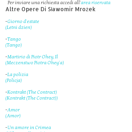
Per inviare una richiesta accedi all'
area riservata
Altre Opere Di Sławomir Mrożek
-
Giorno d'estate
(Letni dzien)
-
Tango
(Tango)
-
Martirio di Piotr Ohey, Il
(Meczenstwo Piotra Ohey'a)
-
La polizia
(Policja)
-
Kontrakt (The Contract)
(Kontrakt (The Contract))
-
Amor
(Amor)
-
Un amore in Crimea