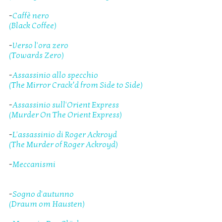
-
Caffè nero
(Black Coffee)
-
Verso l'ora zero
(Towards Zero)
-
Assassinio allo specchio
(The Mirror Crack’d from Side to Side)
-
Assassinio sull'Orient Express
(Murder On The Orient Express)
-
L'assassinio di Roger Ackroyd
(The Murder of Roger Ackroyd)
-
Meccanismi
-
Sogno d'autunno
(Draum om Hausten)