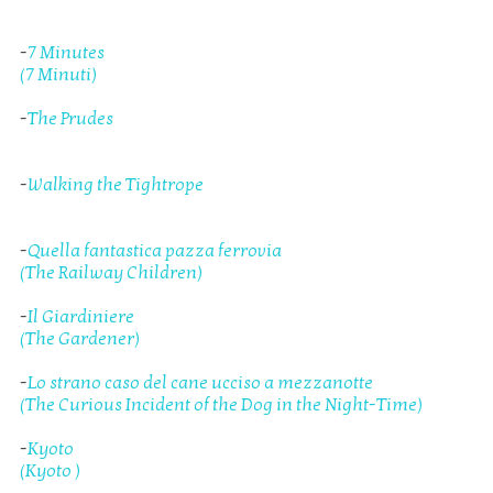
-
7 Minutes
(7 Minuti)
-
The Prudes
-
Walking the Tightrope
-
Quella fantastica pazza ferrovia
(The Railway Children)
-
Il Giardiniere
(The Gardener)
-
Lo strano caso del cane ucciso a mezzanotte
(The Curious Incident of the Dog in the Night-Time)
-
Kyoto
(Kyoto )