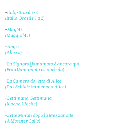
-
Italy-Brasil 3-2
(Italia-Brasile 3 a 2)
-
May '43
(Maggio '43)
-
Abyss
(Abisso)
-
La Signora Yamamoto è ancora qui
(Frau Yamamoto ist noch da)
-
La Camera da letto di Alice
(Das Schlafzimmer von Alice)
-
Settimana, Settimana
(Woche, Woche)
-
Sette Minuti dopo la Mezzanotte
(A Monster Calls)