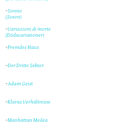
-
Sonno
(Svevn)
-
Variazioni di morte
(Dödsvariationer)
-
Fremdes Haus
-
Der Dritte Sektor
-
Adam Geist
-
Klaras Verhältnisse
-
Manhattan Medea