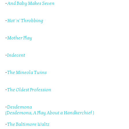
-
And Baby Makes Seven
-
Hot 'n' Throbbing
-
Mother Play
-
Indecent
-
The Mineola Twins
-
The Oldest Profession
-
Desdemona
(Desdemona, A Play About a Handkerchief )
-
The Baltimore Waltz