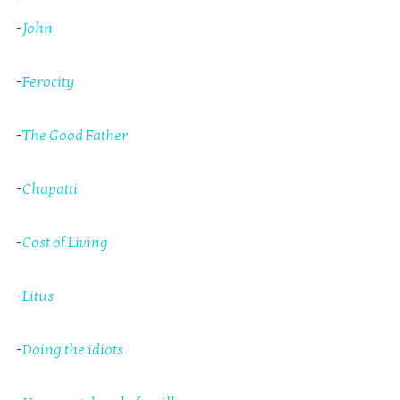
-
John
-
Ferocity
-
The Good Father
-
Chapatti
-
Cost of Living
-
Litus
-
Doing the idiots