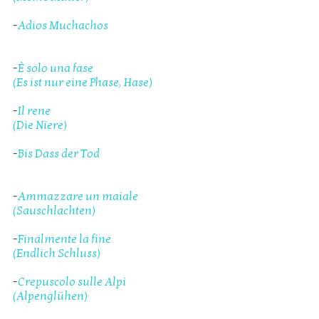
-
Adios Muchachos
-
È solo una fase
(Es ist nur eine Phase, Hase)
-
Il rene
(Die Niere)
-
Bis Dass der Tod
-
Ammazzare un maiale
(Sauschlachten)
-
Finalmente la fine
(Endlich Schluss)
-
Crepuscolo sulle Alpi
(Alpenglühen)