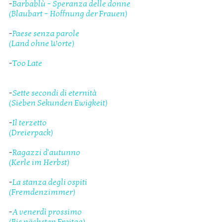
-
Barbablù – Speranza delle donne
(Blaubart – Hoffnung der Frauen)
-
Paese senza parole
(Land ohne Worte)
-
Too Late
-
Sette secondi di eternità
(Sieben Sekunden Ewigkeit)
-
Il terzetto
(Dreierpack)
-
Ragazzi d'autunno
(Kerle im Herbst)
-
La stanza degli ospiti
(Fremdenzimmer)
-
A venerdì prossimo
(Bis nächsten Freitag)