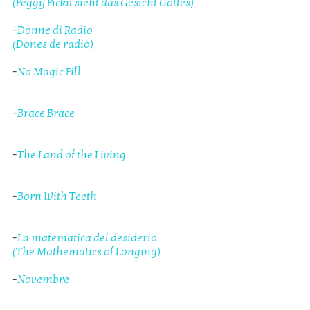
(Peggy Pickit sieht das Gesicht Gottes)
-
Donne di Radio
(Dones de radio)
-
No Magic Pill
-
Brace Brace
-
The Land of the Living
-
Born With Teeth
-
La matematica del desiderio
(The Mathematics of Longing)
-
Novembre