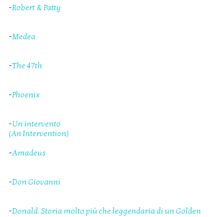
-
Robert & Patty
-
Medea
-
The 47th
-
Phoenix
-
Un intervento
(An Intervention)
-
Amadeus
-
Don Giovanni
-
Donald. Storia molto più che leggendaria di un Golden