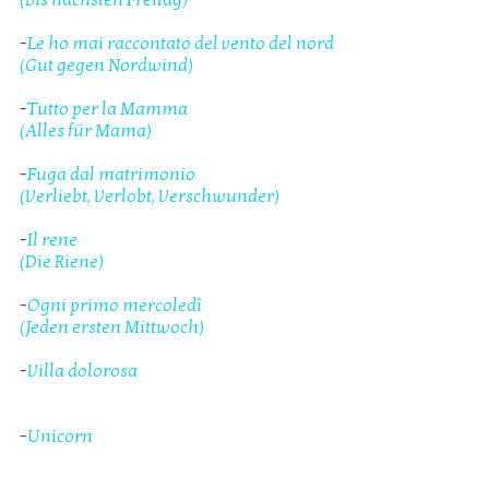
-
Le ho mai raccontato del vento del nord
(Gut gegen Nordwind)
-
Tutto per la Mamma
(Alles für Mama)
-
Fuga dal matrimonio
(Verliebt, Verlobt, Verschwunder)
-
Il rene
(Die Riene)
-
Ogni primo mercoledì
(Jeden ersten Mittwoch)
-
Villa dolorosa
-
Unicorn