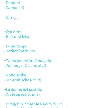
-
Demoni
(Dämonen)
-
Sherpa
-
Qui e ora
(Hier und Jetzt)
-
Prima/Dopo
(Vorher/Nachher)
-
Tanto tempo fa, di maggio.
(Vor langer Zeit im Mai)
-
Notte araba
(Die arabische Nacht)
-
La donna del passato
(Die Frau von Früher)
-
Peggy Pickit guarda il volto di Dio