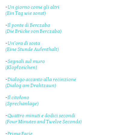
-
Un giorno come gli altri
(Ein Tag wie sonst)
-
Il ponte di Berczaba
(Die Brücke von Berczaba)
-
Un’ora di sosta
(Eine Stunde Aufenthalt)
-
Segnali sul muro
(Klopfzeichen)
-
Dialogo accanto alla recinzione
(Dialog am Drahtzaun)
-
Il citofono
(Sprechanlage)
-
Quattro minuti e dodici secondi
(Four Minutes and Twelve Seconds)
-
Prima Facie