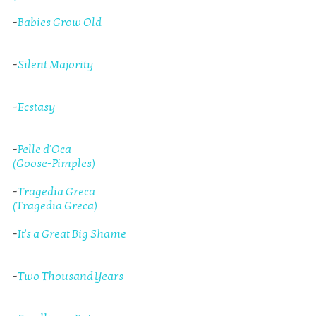
-
Babies Grow Old
-
Silent Majority
-
Ecstasy
-
Pelle d'Oca
(Goose-Pimples)
-
Tragedia Greca
(Tragedia Greca)
-
It's a Great Big Shame
-
Two Thousand Years