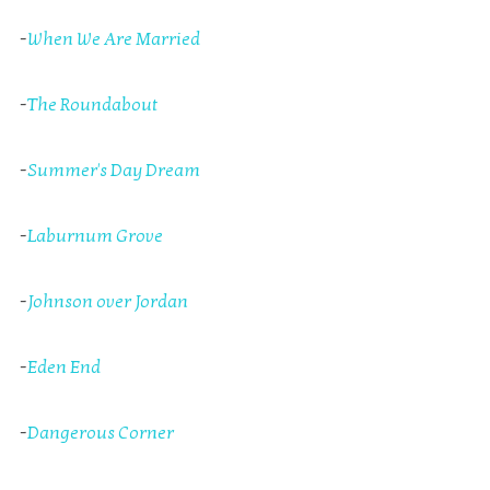
-
When We Are Married
-
The Roundabout
-
Summer's Day Dream
-
Laburnum Grove
-
Johnson over Jordan
-
Eden End
-
Dangerous Corner