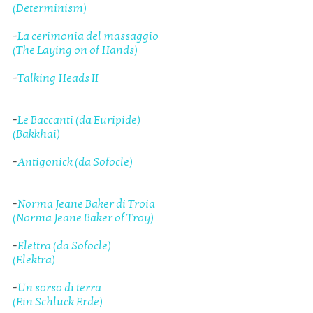
(Determinism)
-
La cerimonia del massaggio
(The Laying on of Hands)
-
Talking Heads II
-
Le Baccanti (da Euripide)
(Bakkhai)
-
Antigonick (da Sofocle)
-
Norma Jeane Baker di Troia
(Norma Jeane Baker of Troy)
-
Elettra (da Sofocle)
(Elektra)
-
Un sorso di terra
(Ein Schluck Erde)