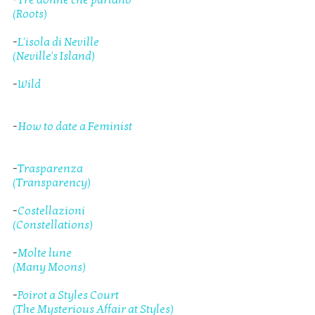
(Roots)
-
L'isola di Neville
(Neville's Island)
-
Wild
-
How to date a Feminist
-
Trasparenza
(Transparency)
-
Costellazioni
(Constellations)
-
Molte lune
(Many Moons)
-
Poirot a Styles Court
(The Mysterious Affair at Styles)