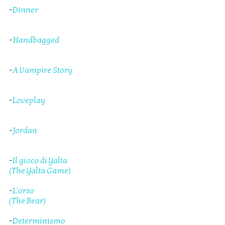
-
Dinner
-
Handbagged
-
A Vampire Story
-
Loveplay
-
Jordan
-
Il gioco di Yalta
(The Yalta Game)
-
L'orso
(The Bear)
-
Determinismo