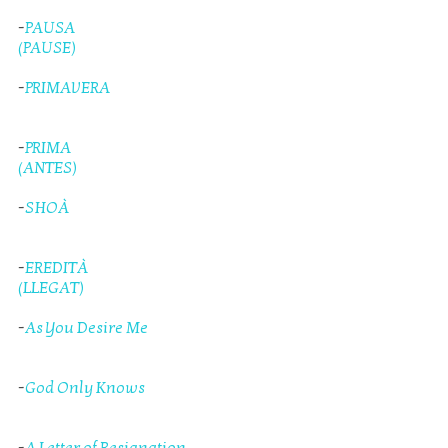
-
PAUSA
(PAUSE)
-
PRIMAVERA
-
PRIMA
(ANTES)
-
SHOÀ
-
EREDITÀ
(LLEGAT)
-
As You Desire Me
-
God Only Knows
-
A Letter of Resignation