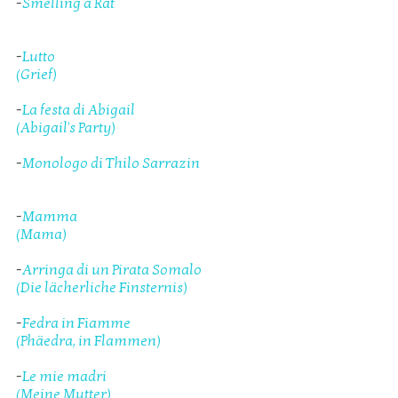
-
Smelling a Rat
-
Lutto
(Grief)
-
La festa di Abigail
(Abigail's Party)
-
Monologo di Thilo Sarrazin
-
Mamma
(Mama)
-
Arringa di un Pirata Somalo
(Die lächerliche Finsternis)
-
Fedra in Fiamme
(Phäedra, in Flammen)
-
Le mie madri
(Meine Mutter)