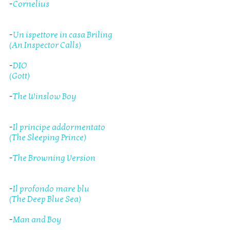
-
Cornelius
-
Un ispettore in casa Briling
(An Inspector Calls)
-
DIO
(Gott)
-
The Winslow Boy
-
Il principe addormentato
(The Sleeping Prince)
-
The Browning Version
-
Il profondo mare blu
(The Deep Blue Sea)
-
Man and Boy