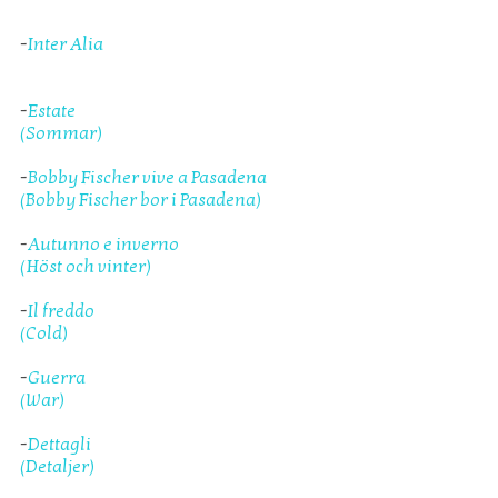
-
Inter Alia
-
Estate
(Sommar)
-
Bobby Fischer vive a Pasadena
(Bobby Fischer bor i Pasadena)
-
Autunno e inverno
(Höst och vinter)
-
Il freddo
(Cold)
-
Guerra
(War)
-
Dettagli
(Detaljer)