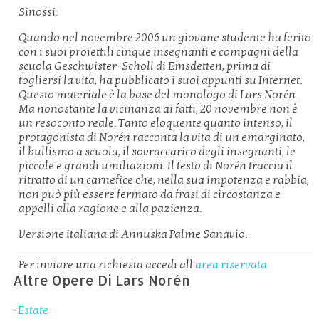
Sinossi:
Quando nel novembre 2006 un giovane studente ha ferito
con i suoi proiettili cinque insegnanti e compagni della
scuola Geschwister-Scholl di Emsdetten, prima di
togliersi la vita, ha pubblicato i suoi appunti su Internet.
Questo materiale è la base del monologo di Lars Norén.
Ma nonostante la vicinanza ai fatti, 20 novembre non è
un resoconto reale. Tanto eloquente quanto intenso, il
protagonista di Norén racconta la vita di un emarginato,
il bullismo a scuola, il sovraccarico degli insegnanti, le
piccole e grandi umiliazioni. Il testo di Norén traccia il
ritratto di un carnefice che, nella sua impotenza e rabbia,
non può più essere fermato da frasi di circostanza e
appelli alla ragione e alla pazienza.
Versione italiana di Annuska Palme Sanavio.
Per inviare una richiesta accedi all'
area riservata
Altre Opere Di Lars Norén
-
Estate