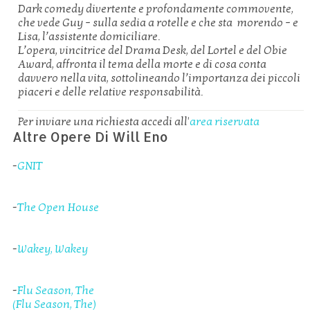
Dark comedy divertente e profondamente commovente,
che vede Guy – sulla sedia a rotelle e che sta morendo – e
Lisa, l’
assistente domiciliare.
L’opera, vincitrice del
Drama Desk, del Lortel e del Obie
Award, affronta il tema della morte e di cosa conta
davvero nella vita, sottolineando l’importanza dei piccoli
piaceri e delle relative responsabilità.
Per inviare una richiesta accedi all'
area riservata
Altre Opere Di Will Eno
-
GNIT
-
The Open House
-
Wakey, Wakey
-
Flu Season, The
(Flu Season, The)