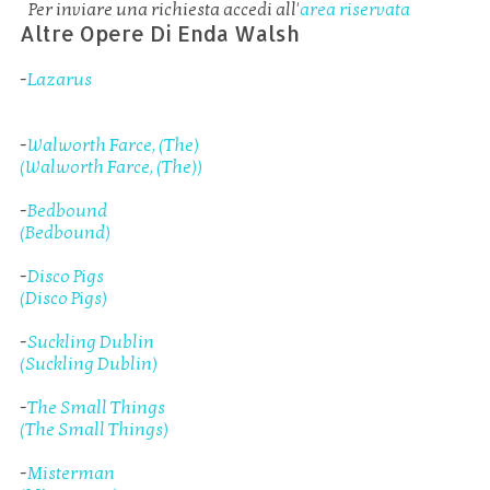
Per inviare una richiesta accedi all'
area riservata
Altre Opere Di Enda Walsh
-
Lazarus
-
Walworth Farce, (The)
(Walworth Farce, (The))
-
Bedbound
(Bedbound)
-
Disco Pigs
(Disco Pigs)
-
Suckling Dublin
(Suckling Dublin)
-
The Small Things
(The Small Things)
-
Misterman