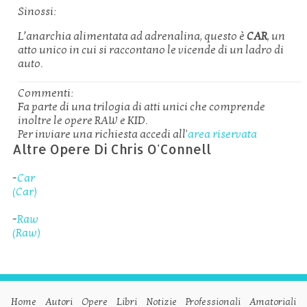
Sinossi:
L’anarchia alimentata ad adrenalina, questo è
CAR
, un
atto unico in cui si raccontano le vicende di un ladro di
auto.
Commenti:
Fa parte di una trilogia di atti unici che comprende
inoltre le opere RAW e KID.
Per inviare una richiesta accedi all'
area riservata
Altre Opere Di Chris O'Connell
-
Car
(Car)
-
Raw
(Raw)
Home
Autori
Opere
Libri
Notizie
Professionali
Amatoriali