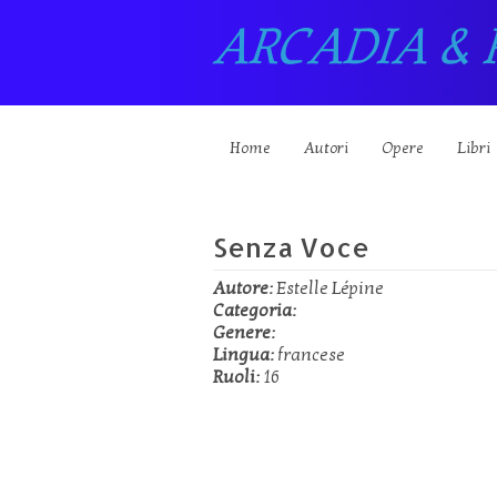
ARCADIA & 
Home
Autori
Opere
Libri
Senza Voce
Autore:
Estelle Lépine
Categoria:
Genere:
Lingua:
francese
Ruoli:
16