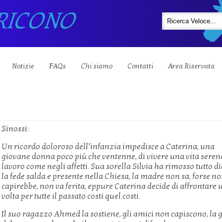
RICONO
Notizie
FAQs
Chi siamo
Contatti
Area Riservata
Sinossi:
Un ricordo doloroso dell’infanzia impedisce a Caterina, una
giovane donna poco più che ventenne, di vivere una vita seren
lavoro come negli affetti. Sua sorella Silvia ha rimosso tutto di
la fede salda e presente nella Chiesa, la madre non sa, forse n
capirebbe, non va ferita, eppure Caterina decide di affrontare
volta per tutte il passato costi quel costi.
Il suo ragazzo Ahmed la sostiene, gli amici non capiscono, la 