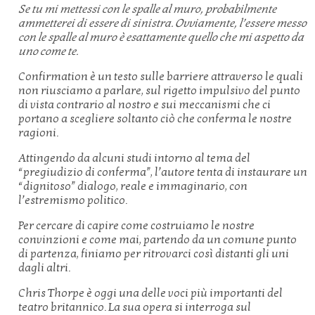
Se tu mi mettessi con le spalle al muro, probabilmente
ammetterei di essere di sinistra. Ovviamente, l’essere messo
con le spalle al muro è esattamente quello che mi aspetto da
uno come te.
Confirmation è un testo sulle barriere attraverso le quali
non riusciamo a parlare, sul rigetto impulsivo del punto
di vista contrario al nostro e sui meccanismi che ci
portano a scegliere soltanto ciò che conferma le nostre
ragioni.
Attingendo da alcuni studi intorno al tema del
“pregiudizio di conferma”, l’autore tenta di instaurare un
“dignitoso” dialogo, reale e immaginario, con
l’estremismo politico.
Per cercare di capire come costruiamo le nostre
convinzioni e come mai, partendo da un comune punto
di partenza, finiamo per ritrovarci così distanti gli uni
dagli altri.
Chris Thorpe è oggi una delle voci più importanti del
teatro britannico. La sua opera si interroga sul