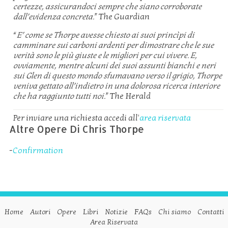
certezze, assicurandoci sempre che siano corroborate
dall’evidenza concreta.
” The Guardian
“
E’ come se Thorpe avesse chiesto ai suoi princìpi di
camminare sui carboni ardenti per dimostrare che le sue
verità sono le più giuste e le migliori per cui vivere. E,
ovviamente, mentre alcuni dei suoi assunti bianchi e neri
sui Glen di questo mondo sfumavano verso il grigio, Thorpe
veniva gettato all’indietro in una dolorosa ricerca interiore
che ha raggiunto tutti noi.
” The Herald
Per inviare una richiesta accedi all'
area riservata
Altre Opere Di Chris Thorpe
-
Confirmation
Home
Autori
Opere
Libri
Notizie
FAQs
Chi siamo
Contatti
Area Riservata