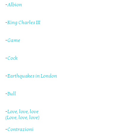
-
Albion
-
King Charles III
-
Game
-
Cock
-
Earthquakes in London
-
Bull
-
Love, love, love
(Love, love, love)
-
Contrazioni