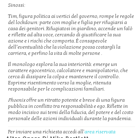
Sinossi:
Tim, figura politica ai vertici del governo, rompe le regole
del lockdown: parte con moglie e figlia per rifugiarsi a
casa dei genitori. Rifugiatosi in giardino, accende un falò
e riflette ad alta voce, cercando di giustificare la sua
azione e i rischi che comporta. È consapevole
dell’eventualità che la violazione possa costargli la
carriera, e perfino la vita di molte persone
.
Il monologo esplora la sua interiorità: emerge un
carattere egocentrico, calcolatore e manipolatorio, che
cerca di dissipare la colpa e mantenere il controllo.
Esprime risentimento verso la moglie, ritenuta
responsabile per le complicazioni familiari.
Phoenix
offre un ritratto potente e breve di una figura
pubblica in conflitto tra responsabilità e ego. Riflette in
modo incisivo sui temi della fiducia, del potere e del costo
personale delle azioni individuali durante la pandemia.
Per inviare una richiesta accedi all'
area riservata