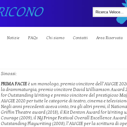
RICONO
Notizie
FAQs
Chi siamo
Contatti
Area Riservata
Sinossi:
PRIMA FACIE
è un monologo, premio vincitore dell’AWGIE 202
la drammaturgia, premio vincitore David Williamson Award 
for Outstanding Writing e premio vincitore del prestigioso Ma
AWGIE 2020 per tutte le categorie di teatro, cinema e television
Negli anni precedenti aveva vinto, tra gli altri premi, il Nationa
Griffin Theatre award (2018), il Kit Denton Award for Writing 
Courage (2009), il NY Fringe Festival Overall Excellence Award
Outstanding Playwriting (2008), l’AWGIE per la scrittura di op