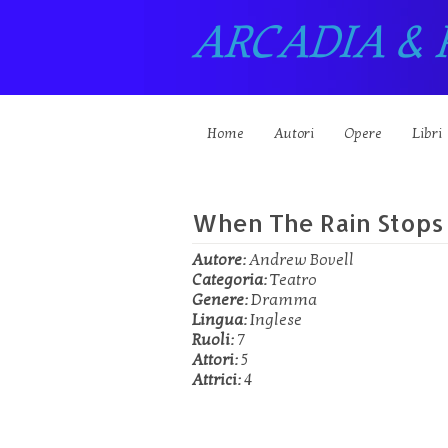
ARCADIA & 
Home
Autori
Opere
Libri
When The Rain Stops 
Autore:
Andrew Bovell
Categoria:
Teatro
Genere:
Dramma
Lingua:
Inglese
Ruoli:
7
Attori:
5
Attrici:
4