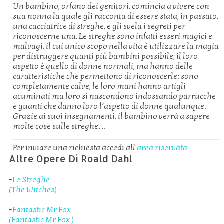
Un bambino, orfano dei genitori, comincia a vivere con
sua nonna la quale gli racconta di essere stata, in passato,
una cacciatrice di streghe, e gli svela i segreti per
riconoscerne una. Le streghe sono infatti esseri magici e
malvagi, il cui unico scopo nella vita è utilizzare la magia
per distruggere quanti più bambini possibile; il loro
aspetto è quello di donne normali, ma hanno delle
caratteristiche che permettono di riconoscerle: sono
completamente calve, le loro mani hanno artigli
acuminati ma loro si nascondono indossando parrucche
e guanti che danno loro l’aspetto di donne qualunque.
Grazie ai suoi insegnamenti, il bambino verrà a sapere
molte cose sulle streghe…
Per inviare una richiesta accedi all'
area riservata
Altre Opere Di Roald Dahl
-
Le Streghe
(The Witches)
-
Fantastic Mr Fox
(Fantastic Mr Fox )