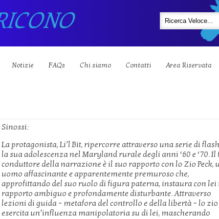
RICONO
Notizie
FAQs
Chi siamo
Contatti
Area Riservata
Sinossi:
La protagonista, Li’l Bit, ripercorre attraverso una serie di fla
la sua adolescenza nel Maryland rurale degli anni ‘60 e ‘70. Il 
conduttore della narrazione è il suo rapporto con lo Zio Peck, 
uomo affascinante e apparentemente premuroso che,
approfittando del suo ruolo di figura paterna, instaura con lei
rapporto ambiguo e profondamente disturbante. Attraverso
lezioni di guida – metafora del controllo e della libertà – lo zio
esercita un’influenza manipolatoria su di lei, mascherando