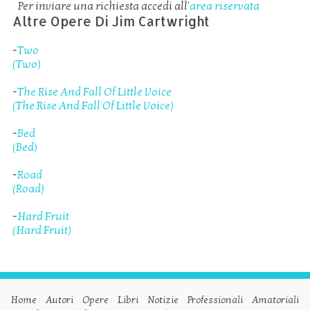
Per inviare una richiesta accedi all'
area riservata
Altre Opere Di Jim Cartwright
-
Two
(Two)
-
The Rise And Fall Of Little Voice
(The Rise And Fall Of Little Voice)
-
Bed
(Bed)
-
Road
(Road)
-
Hard Fruit
(Hard Fruit)
Home
Autori
Opere
Libri
Notizie
Professionali
Amatoriali