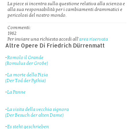
La piece si incentra sulla questione relativa alla scienza e
alla sua responsabilità per i cambiamenti drammatici e
pericolosi del nostro mondo.
Commenti:
1962
Per inviare una richiesta accedi all'
area riservata
Altre Opere Di Friedrich Dürrenmatt
-
Romolo il Grande
(Romulus der Große)
-
La morte della Pizia
(Der Tod der Pythia)
-
La Panne
-
La visita della vecchia signora
(Der Besuch der alten Dame)
-
Es steht geschrieben