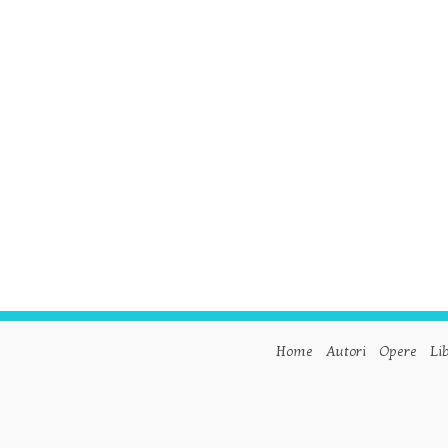
Home
Autori
Opere
Lib