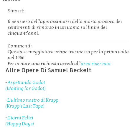
Sinossi:
Il pensiero dell’approssimarsi della morta provoca dei
sentimenti di rimorso in un uomo sul finire dei
cinquant’anni.
Commenti:
Questa sceneggiatura venne trasmessa per la prima volta
nel 1966.
Per inviare una richiesta accedi all'
area riservata
Altre Opere Di Samuel Beckett
-
Aspettando Godot
(Waiting for Godot)
-
L'ultimo nastro di Krapp
(Krapp's Last Tape)
-
Giorni Felici
(Happy Days)