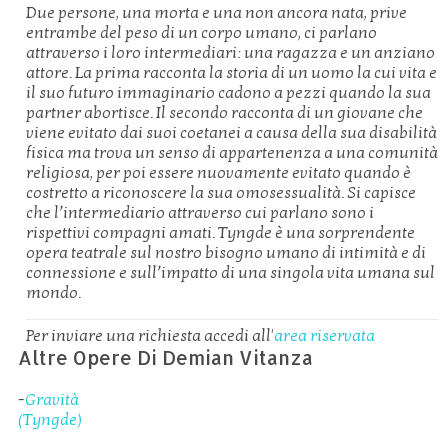
Due persone, una morta e una non ancora nata, prive
entrambe del peso di un corpo umano, ci parlano
attraverso i loro intermediari: una ragazza e un anziano
attore. La prima racconta la storia di un uomo la cui vita e
il suo futuro immaginario cadono a pezzi quando la sua
partner abortisce. Il secondo racconta di un giovane che
viene evitato dai suoi coetanei a causa della sua disabilità
fisica ma trova un senso di appartenenza a una comunità
religiosa, per poi essere nuovamente evitato quando è
costretto a riconoscere la sua omosessualità. Si capisce
che l’intermediario attraverso cui parlano sono i
rispettivi compagni amati. Tyngde è una sorprendente
opera teatrale sul nostro bisogno umano di intimità e di
connessione e sull’impatto di una singola vita umana sul
mondo.
Per inviare una richiesta accedi all'
area riservata
Altre Opere Di Demian Vitanza
-
Gravità
(Tyngde)