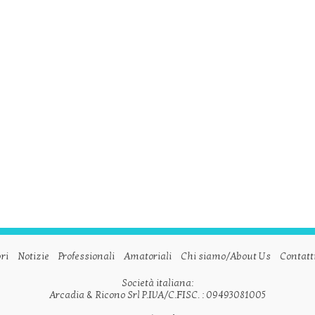
ri
Notizie
Professionali
Amatoriali
Chi siamo/About Us
Contatt
Società italiana:
Arcadia & Ricono Srl P.IVA/C.FISC. : 09493081005