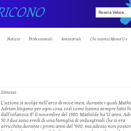
RICONO
Notizie
Professionali
Amatoriali
Chi siamo/About Us
Sinossi:
L’azione si svolge nell’arco di nove mesi, durante i quali Mathi
Adrian litigano per ogni cosa, così come hanno sempre fatto f
dall’infanzia. E’ il novembre del 1960: Mathilde ha 52 anni, Ad
50. I due sono eredi di una famiglia di indusytriali che si era
arricchita durante i primi anni del ‘900, ma adesso non posso