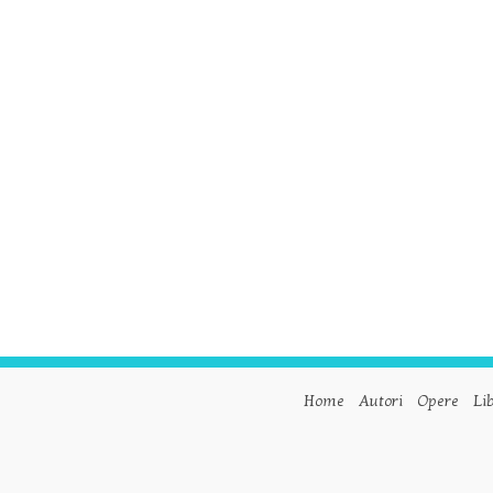
Home
Autori
Opere
Lib