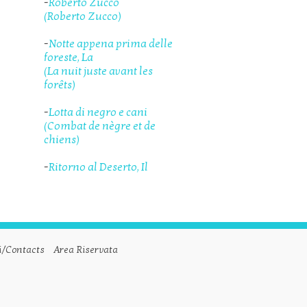
-
Roberto Zucco
(Roberto Zucco)
-
Notte appena prima delle
foreste, La
(La nuit juste avant les
forêts)
-
Lotta di negro e cani
(Combat de nègre et de
chiens)
-
Ritorno al Deserto, Il
i/Contacts
Area Riservata