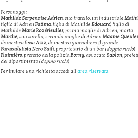
Personaggi:
Mathilde Serpenoise
Adrien
, suo fratello, un industriale
Mathi
figlio di Adrien
Fatima
, figlia di Mathilde
Edouard
, figlio di
Mathilde
Marie Rozérieulles
, prima moglie di Adrien, morta
Marthe
, sua sorella, seconda moglie di Adrien
Maame Queule
domestica fissa
Aziz
, domestico giornaliero Il grande
Paracadutista Nero
Saifi
, proprietario di un bar (
doppio ruolo
)
Plaintièrs
, prefetto della polizia
Borny
, avvocato
Sablon
, prefet
del dipartimento (
doppio ruolo
)
Per inviare una richiesta accedi all'
area riservata