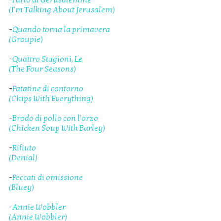
(I'm Talking About Jerusalem)
-
Quando torna la primavera
(Groupie)
-
Quattro Stagioni, Le
(The Four Seasons)
-
Patatine di contorno
(Chips With Everything)
-
Brodo di pollo con l'orzo
(Chicken Soup With Barley)
-
Rifiuto
(Denial)
-
Peccati di omissione
(Bluey)
-
Annie Wobbler
(Annie Wobbler)