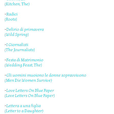
(Kitchen, The)
-
Radici
(Roots)
-
Delirio di primavera
(Wild Spring)
-
I Giornalisti
(The Journalists)
-
Festa di Matrimonio
(Wedding Feast, The)
-
Gli uomini muoiono le donne sopravvivono
(Men Die Women Survive)
-
Love Letters On Blue Paper
(Love Letters On Blue Paper)
-
Lettera a una figlia
(Letter to a Daughter)