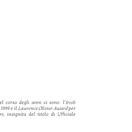
l corso degli anni vi sono: l’
Irish
1999 e il
Laurence Olivier Award
per
e, insignita del titolo di Ufficiale