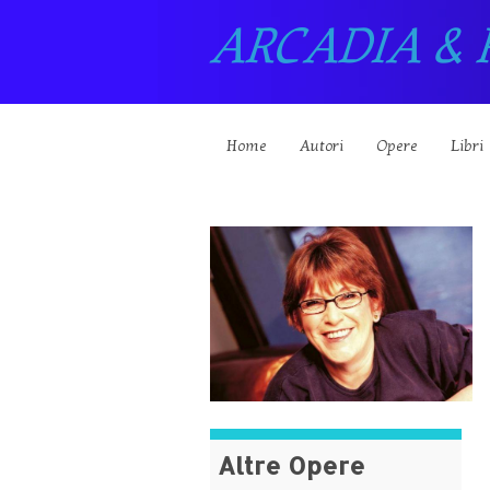
ARCADIA & 
Home
Autori
Opere
Libri
Altre Opere