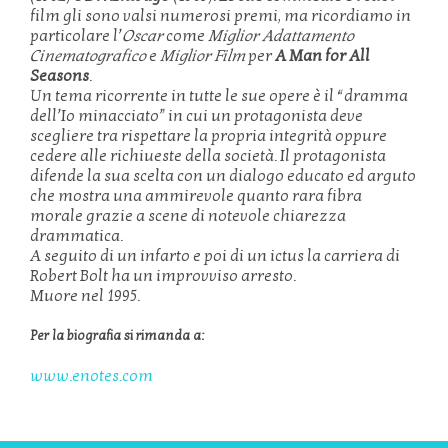
film gli sono valsi numerosi premi, ma ricordiamo in
particolare l’
Oscar
come
Miglior Adattamento
Cinematografico
e
Miglior Film
per
A Man for All
Seasons
.
Un tema ricorrente in tutte le sue opere è il “dramma
dell’Io minacciato” in cui un protagonista deve
scegliere tra rispettare la propria integrità oppure
cedere alle richiueste della società. Il protagonista
difende la sua scelta con un dialogo educato ed arguto
che mostra una ammirevole quanto rara fibra
morale grazie a scene di notevole chiarezza
drammatica.
A seguito di un infarto e poi di un ictus la carriera di
Robert Bolt ha un improvviso arresto.
Muore nel 1995.
Per la biografia si rimanda a:
www.enotes.com