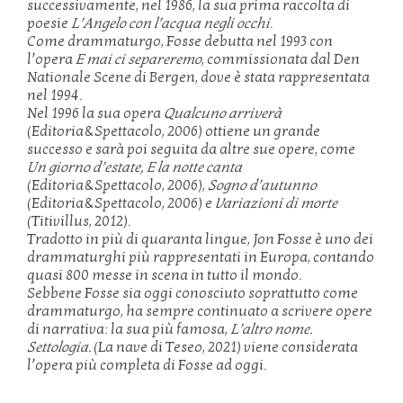
successivamente, nel 1986, la sua prima raccolta di
poesie
L’Angelo con l’acqua negli occhi
.
Come drammaturgo, Fosse debutta nel 1993 con
l’opera
E mai ci separeremo
, commissionata dal Den
Nationale Scene di Bergen, dove è stata rappresentata
nel 1994.
Nel 1996 la sua opera
Qualcuno arriverà
(Editoria&Spettacolo, 2006) ottiene un grande
successo e sarà poi seguita da altre sue opere, come
Un giorno d’estate, E la notte canta
(Editoria&Spettacolo, 2006),
Sogno d’autunno
(Editoria&Spettacolo, 2006) e
Variazioni di morte
(Titivillus, 2012).
Tradotto in più di quaranta lingue, Jon Fosse è uno dei
drammaturghi più rappresentati in Europa, contando
quasi 800 messe in scena in tutto il mondo.
Sebbene Fosse sia oggi conosciuto soprattutto come
drammaturgo, ha sempre continuato a scrivere opere
di narrativa: la sua più famosa,
L’altro nome.
Settologia.
(La nave di Teseo, 2021) viene considerata
l’opera più completa di Fosse ad oggi.