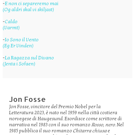
-
E non ci separeremo mai
(Og aldri skal vi skiljast)
-
Caldo
(Varmt)
-
Io Sono il Vento
(Eg Er Vinden)
-
La Ragazza sul Divano
(Jenta i Sofaen)
Jon Fosse
Jon Fosse, vincitore del Premio Nobel per la
Letteratura 2023, è nato nel 1959 nella città costiera
norvegese di Haugesund. Esordisce come scrittore di
narrativa nel 1983 con il suo romanzo
Rosso, nero
. Nel
1985 pubblica il suo romanzo
Chitarra chiusa
e