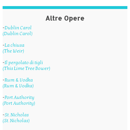
Altre Opere
-
Dublin Carol
(Dublin Carol)
-
La chiusa
(The Weir)
-
Il pergolato di tigli
(This Lime Tree Bower)
-
Rum & Vodka
(Rum & Vodka)
-
Port Authority
(Port Authority)
-
St. Nicholas
(St. Nicholas)