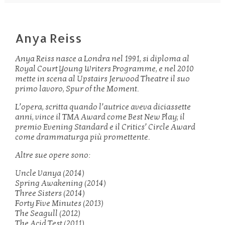
Anya Reiss
Anya Reiss nasce a Londra nel 1991, si diploma al
Royal Court Young Writers Programme, e nel 2010
mette in scena al Upstairs Jerwood Theatre il suo
primo lavoro, Spur of the Moment.
L’opera, scritta quando l’autrice aveva diciassette
anni, vince il TMA Award come Best New Play; il
premio Evening Standard e il Critics’ Circle Award
come drammaturga più promettente.
Altre sue opere sono:
Uncle Vanya (2014)
Spring Awakening (2014)
Three Sisters (2014)
Forty Five Minutes (2013)
The Seagull (2012)
The Acid Test (2011)