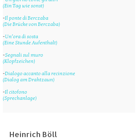
(Ein Tag wie sonst)
-
Il ponte di Berczaba
(Die Brücke von Berczaba)
-
Un’ora di sosta
(Eine Stunde Aufenthalt)
-
Segnali sul muro
(Klopfzeichen)
-
Dialogo accanto alla recinzione
(Dialog am Drahtzaun)
-
Il citofono
(Sprechanlage)
Heinrich Böll